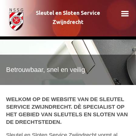
Sleutel en Sloten Service
Zwijndrecht
Betrouwbaar, snel en veilig
WELKOM OP DE WEBSITE VAN DE SLEUTEL
SERVICE ZWIJNDRECHT. DÈ SPECIALIST OP
HET GEBIED VAN SLEUTELS EN SLOTEN VAN
DE DRECHTSTEDEN.
Sleutel en Sloten Service Zwijndrecht vormt al