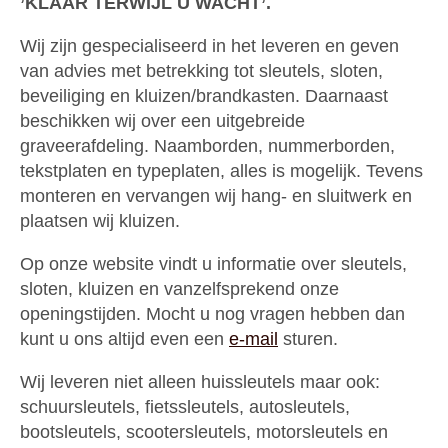
’KLAAR TERWIJL U WACHT’.
Wij zijn gespecialiseerd in het leveren en geven
van advies met betrekking tot sleutels, sloten,
beveiliging en kluizen/brandkasten. Daarnaast
beschikken wij over een uitgebreide
graveerafdeling. Naamborden, nummerborden,
tekstplaten en typeplaten, alles is mogelijk. Tevens
monteren en vervangen wij hang- en sluitwerk en
plaatsen wij kluizen.
Op onze website vindt u informatie over sleutels,
sloten, kluizen en vanzelfsprekend onze
openingstijden. Mocht u nog vragen hebben dan
kunt u ons altijd even een
e-mail
sturen.
Wij leveren niet alleen huissleutels maar ook:
schuursleutels, fietssleutels, autosleutels,
bootsleutels, scootersleutels, motorsleutels en