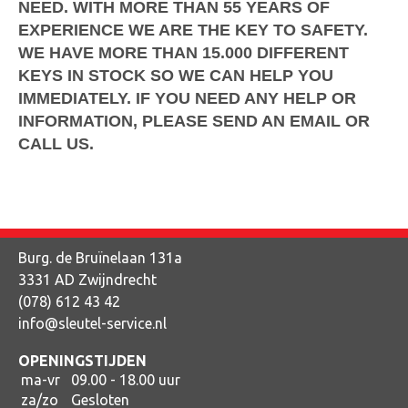
NEED. WITH MORE THAN 55 YEARS OF
EXPERIENCE WE ARE THE KEY TO SAFETY.
WE HAVE MORE THAN 15.000 DIFFERENT
KEYS IN STOCK SO WE CAN HELP YOU
IMMEDIATELY. IF YOU NEED ANY HELP OR
INFORMATION, PLEASE SEND AN EMAIL OR
CALL US.
Burg. de Bruïnelaan 131a
3331 AD Zwijndrecht
(078) 612 43 42
info@sleutel-service.nl
OPENINGSTIJDEN
ma-vr
09.00 - 18.00 uur
za/zo
Gesloten